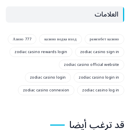
العلامات
Азино 777
казино водка вход
раменбет казино
zodiac casino rewards login
zodiac casino sign in
zodiac casino official website
zodiac casino login
zodiac casino login in
zodiac casino connexion
zodiac casino log in
قد ترغب أيضا