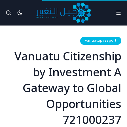
vanuatupassport
Vanuatu Citizenship
by Investment A
Gateway to Global
Opportunities
721000237