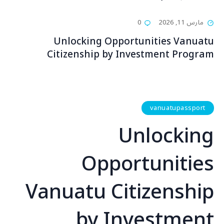
مارس 11, 2026
0
Unlocking Opportunities Vanuatu
Citizenship by Investment Program
vanuatupassport
Unlocking
Opportunities
Vanuatu Citizenship
by Investment