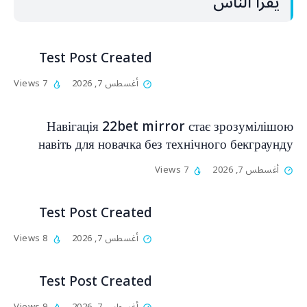
يقرأ الناس
Test Post Created
أغسطس 7, 2026
7 Views
Навігація 22bet mirror стає зрозумілішою
навіть для новачка без технічного бекграунду
أغسطس 7, 2026
7 Views
Test Post Created
أغسطس 7, 2026
8 Views
Test Post Created