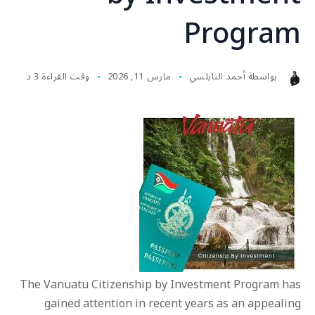
Program
بواسطة
أحمد النابلسي
مارس 11, 2026
وقت القراءة 3 د
The Vanuatu Citizenship by Investment Program has
gained attention in recent years as an appealing