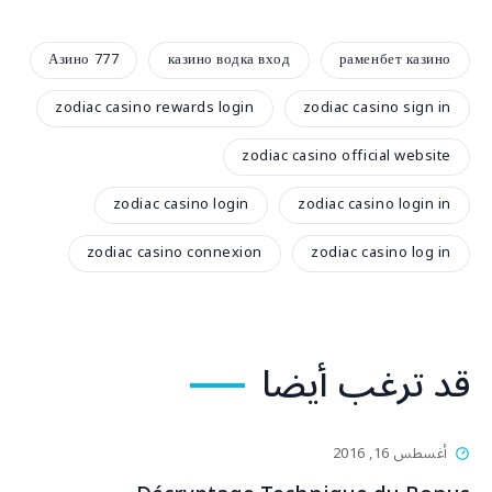
Азино 777
казино водка вход
раменбет казино
zodiac casino rewards login
zodiac casino sign in
zodiac casino official website
zodiac casino login
zodiac casino login in
zodiac casino connexion
zodiac casino log in
قد ترغب أيضا
أغسطس 16, 2016