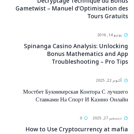
Décryptage Technique du Bonus
Gametwist – Manuel d’Optimisation des
Tours Gratuits
يونيو 14, 2016
Spinanga Casino Analysis: Unlocking
Bonus Mathematics and App
Troubleshooting – Pro Tips
أكتوبر 22, 2025
Мостбет Букмекерская Контора С лучшего
Ставками На Спорт И Казино Онлайн
ديسمبر 27, 2025
0
How to Use Cryptocurrency at mafia