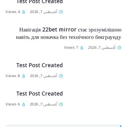
Test Post Created
أغسطس 7, 2026
4 Views
Навігація 22bet mirror стає зрозумілішою
навіть для новачка без технічного бекграунду
أغسطس 7, 2026
7 Views
Test Post Created
أغسطس 7, 2026
8 Views
Test Post Created
أغسطس 7, 2026
6 Views