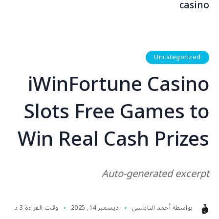
casino
Uncategorized
iWinFortune Casino
Slots Free Games to
Win Real Cash Prizes
Auto-generated excerpt
بواسطة
أحمد النابلسي
ديسمبر 14, 2025
وقت القراءة 3 د