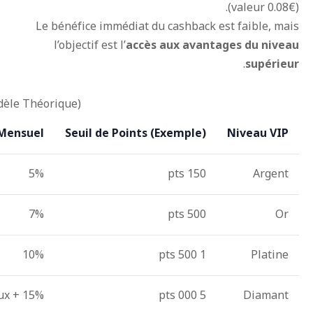
Tableau d’Analys
Limite de Retrait Hebdo.
Multiplicateur de Points
5 000€
x1
10 000€
x1.5
20 000€
x2
50 000€
x3