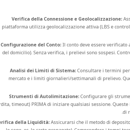
Verifica della Connessione e Geolocalizzazione:
Ass
piattaforma utilizza geolocalizzazione attiva (LBS e control
Configurazione del Conto:
Il conto deve essere verificato 
del domicilio). Senza verifica, i prelievi sono sospesi. Contr
Analisi dei Limiti di Sistema:
Consultare i termini per
mercato e i limiti giornalieri/settimanali di prelievo. Que
Strumenti di Autolimitazione:
Configurare gli strument
dita, timeout) PRIMA di iniziare qualsiasi sessione. Queste
di 
rifica della Liquidità:
Assicurarsi che il metodo di deposito 