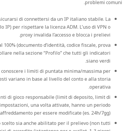
problemi comuni.
icurarsi di connettersi da un IP italiano stabile. La
lo IP) per rispettare la licenza ADM. L’uso di VPN o
proxy invalida l’accesso e blocca i prelievi.
al 100% (documento d’identità, codice fiscale, prova
ollare nella sezione “Profilo” che tutti gli indicatori
siano verdi.
 conoscere i limiti di puntata minima/massima per
sti variano in base al livello del conto e alla storia
operativa.
i di gioco responsabile (limit di deposito, limit di
 impostazioni, una volta attivate, hanno un periodo
raffreddamento per essere modificate (es. 24h/7gg).
scelto sia anche abilitato per il prelievo (non tutti