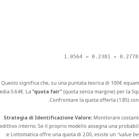
Questo significa che, su una puntata teorica di 100€ equament
edia 5.64€. La
“quota fair”
(quota senza margine) per la Sq
Confrontare la quota offerta (1.85) con 
Strategia di Identificazione Valore:
Monitorare costante
edittivo interno. Se il proprio modello assegna una probabili
e Lottomatica offre una quota di 2.00, esiste un
“value be