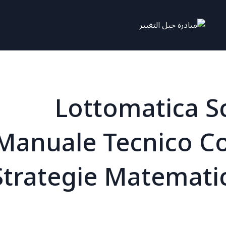
Lottomatica S
Manuale Tecnico C
Strategie Matematic