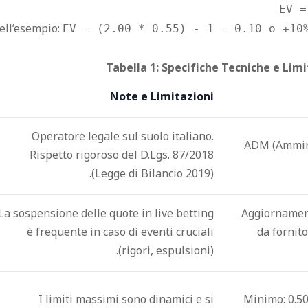
EV =
ell’esempio:
EV = (2.00 * 0.55) - 1 = 0.10 o +10
Tabella 1: Specifiche Tecniche e Lim
Note e Limitazioni
Operatore legale sul suolo italiano.
ADM (Ammini
Rispetto rigoroso del D.Lgs. 87/2018
(Legge di Bilancio 2019).
La sospensione delle quote in live betting
Aggiornament
è frequente in caso di eventi cruciali
da fornito
(rigori, espulsioni).
I limiti massimi sono dinamici e si
Minimo: 0.50