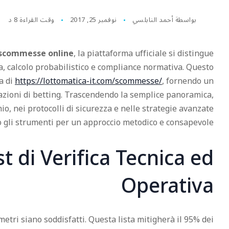
بواسطة
أحمد النابلسي
نوفمبر 25, 2017
وقت القراءة 8 د
 scommesse online
, la piattaforma ufficiale si distingue
, calcolo probabilistico e compliance normativa. Questo
a di
https://lottomatica-it.com/scommesse/
, fornendo un
azioni di betting. Trascendendo la semplice panoramica,
io, nei protocolli di sicurezza e nelle strategie avanzate
to gli strumenti per un approccio metodico e consapevole.
st di Verifica Tecnica ed
Operativa
etri siano soddisfatti. Questa lista mitigherà il 95% dei