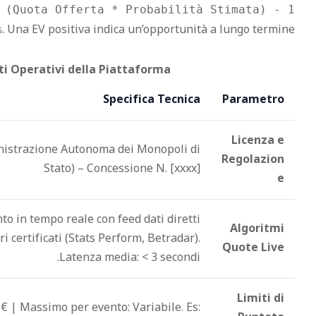
 (Quota Offerta * Probabilità Stimata) - 1
. Una EV positiva indica un’opportunità a lungo termine.
%
iti Operativi della Piattaforma
Specifica Tecnica
Parametro
Licenza e
strazione Autonoma dei Monopoli di
Regolazion
Stato) – Concessione N. [xxxx]
e
o in tempo reale con feed dati diretti
Algoritmi
ri certificati (Stats Perform, Betradar).
Quote Live
Latenza media: < 3 secondi.
Limiti di
€ | Massimo per evento: Variabile. Es: