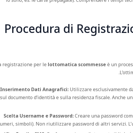
lo sono, es. le carte prepagate). Comprendere i tempi tecn
Procedura di Registrazi
a registrazione per le
lottomatica scommesse
è un process
L’otti
Inserimento Dati Anagrafici:
Utilizzare esclusivamente dat
sul documento d’identità e sulla residenza fiscale. Anche una
Scelta Username e Password:
Creare una password compl
umeri, simboli). Non riutilizzare password di altri servizi. 