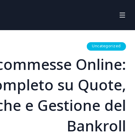
Uncategorized
commesse Online:
ompleto su Quote,
he e Gestione del
Bankroll