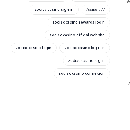
V
zodiac casino sign in
Азино 777
zodiac casino rewards login
zodiac casino official website
zodiac casino login
zodiac casino login in
zodiac casino log in
zodiac casino connexion