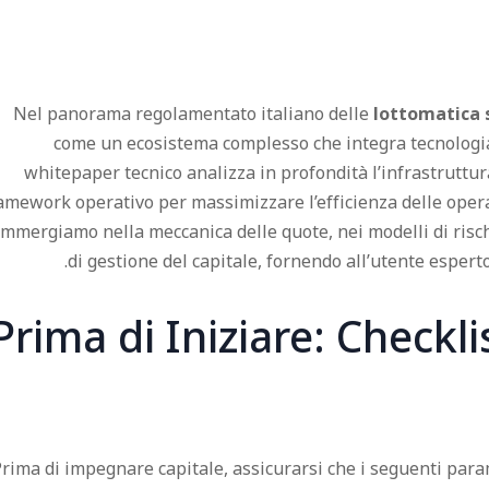
Nel panorama regolamentato italiano delle
lottomatica
come un ecosistema complesso che integra tecnologia
whitepaper tecnico analizza in profondità l’infrastruttur
amework operativo per massimizzare l’efficienza delle oper
 immergiamo nella meccanica delle quote, nei modelli di risch
di gestione del capitale, fornendo all’utente esper
Prima di Iniziare: Checkli
rima di impegnare capitale, assicurarsi che i seguenti param