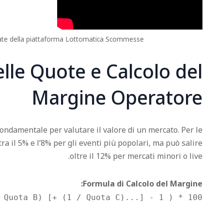
zate della piattaforma Lottomatica Scommesse.
lle Quote e Calcolo del
Margine Operatore
ondamentale per valutare il valore di un mercato. Per le
tra il 5% e l’8% per gli eventi più popolari, ma può salire
oltre il 12% per mercati minori o live.
Formula di Calcolo del Margine:
 Quota B) [+ (1 / Quota C)...] - 1 ) * 100